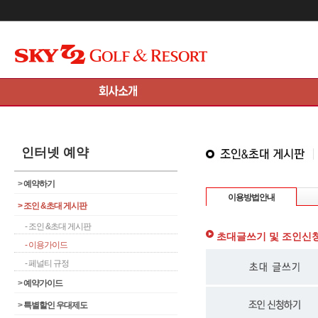
메인콘텐츠 바로가기
인터넷 예약
>
예약하기
이용방법안내
>
조인 &초대 게시판
- 조인 &초대 게시판
초대글쓰기 및 조인신
- 이용가이드
- 페널티 규정
>
예약가이드
>
특별할인 우대제도