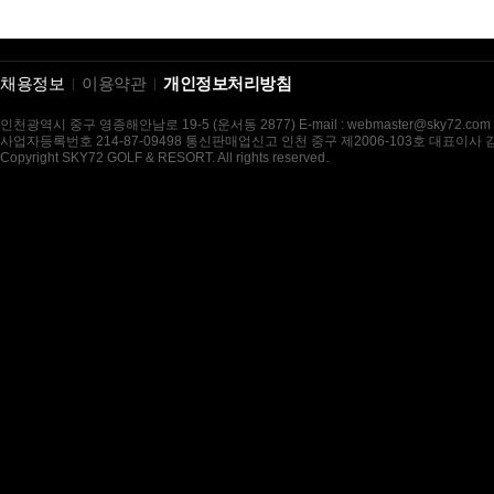
채용정보
이용약관
개인정보처리방침
인천광역시 중구 영종해안남로 19-5 (운서동 2877) E-mail : webmaster@sky72.com
사업자등록번호 214-87-09498 통신판매업신고 인천 중구 제2006-103호 대표이사
Copyright SKY72 GOLF & RESORT. All rights reserved.