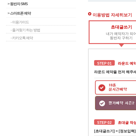
>
동반자 SMS
>
스마트폰 예약
이용방법 자세히보기
- 이용가이드
초대글쓰기
- 즐겨찾기 하는 방법
내가 예약자가 되
- 카카오톡 예약
동반자 구하기
STEP 01
라운드 예
라운드 예약을 먼저 해주세
STEP 02
초대글 작
[초대글쓰기] > [정보입력]