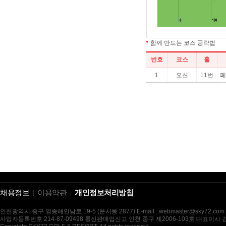
채용정보
이용약관
개인정보처리방침
인천광역시 중구 영종해안남로 19-5 (운서동 2877) E-mail : webmaster@sky72.com
사업자등록번호 214-87-09498 통신판매업신고 인천 중구 제2006-103호 대표이사