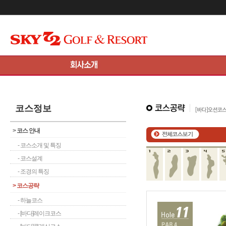
메인콘텐츠 바로가기
코스정보
>
코스 안내
- 코스소개 및 특징
- 코스설계
- 조경의 특징
>
코스공략
- 하늘코스
- [바다]레이크코스