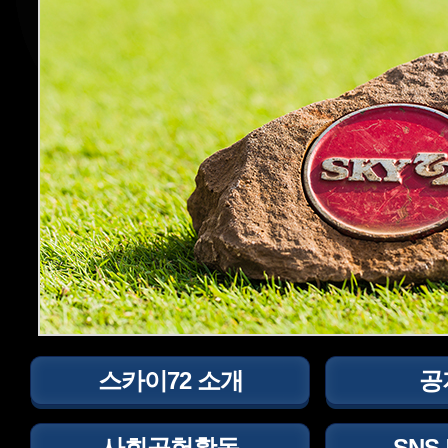
스카이72 소개
공
사회공헌활동
SNS